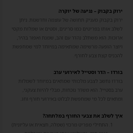
ירוק בקבוק – נגיעה של יוקרה
ירוק בקבוק מעניק תחושה של עוצמה וחדשנות. ניתן
לשלב אותו בפריטים כמו סריגים, וסטים או שמלות מקסי
ארוכות. הוא משתלב נהדר עם זהב, שמנת ואפור בהיר,
ויוצר הופעה מרשימה שמתאימה במיוחד למי שמחפשת
להכניס קצת צבע לחורף.
בורדו – הדר וסטייל לאירועי ערב
בורדו נחשב לצבע מלכותי שמתאים במיוחד לשמלות
ערב בסטייל. הוא משדר נוכחות, מבלי להיות צעקני,
ומתאים לכל מי שמחפשת לבלוט באירועי חורף וחג.
איך לשלב את צבעי החורף במלתחה?
התחילי מפריט מרכזי (שמלה, חצאית או עליונית)