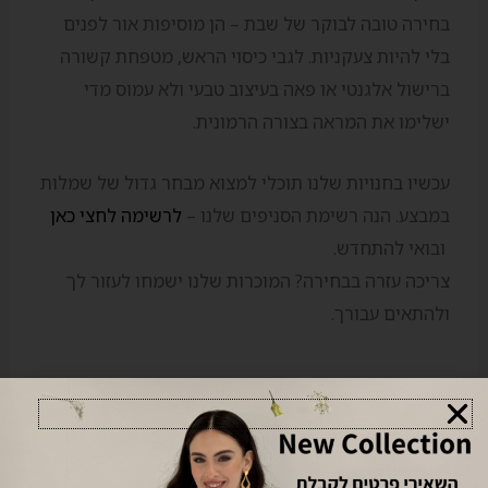
בחירה טובה לבוקר של שבת – הן מוסיפות אור לפנים
בלי להיות צעקניות. לגבי כיסוי הראש, מטפחת קשורה
ברישול אלגנטי או פאה בעיצוב טבעי ולא עמוס מדי
ישלימו את המראה בצורה הרמונית.
עכשיו בחנויות שלנו תוכלי למצוא מבחר גדול של שמלות
במבצע. הנה רשימת הסניפים שלנו –
לרשימה לחצי כאן
ובואי להתחדש.
צריכה עזרה בבחירה? המוכרות שלנו ישמחו לעזור לך
ולהתאים עבורך.
→
הפוסט הקודם
הפוסט הבא
←