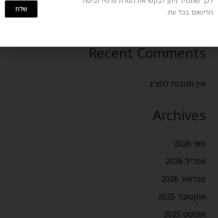
לכך שתמיד ניתן לבקש את הסרת פרטיי וביטול
שלח
בין קודש לחול – סטייל חגיגי ומכובד ליום הזיכרון ויום
הרישום בכל עת.
העצמאות
Recent Comments
אין תגובות להציג.
Archives
מאי 2026
אפריל 2026
פברואר 2026
אוקטובר 2025
אוגוסט 2025