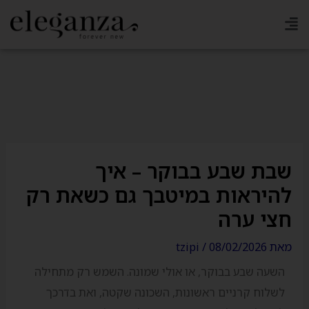
ילוג
תוכן
קולקציה חדשה מחכה לכן בסניפים
שבת שבע בבוקר – איך
להיראות במיטבך גם כשאת רק
חצי ערה
מאת
08/02/2026
/
tzipi
השעה שבע בבוקר, או אולי שמונה. השמש רק מתחילה
לשלוח קרניים ראשונות, השכונה שקטה, ואת בדרכך