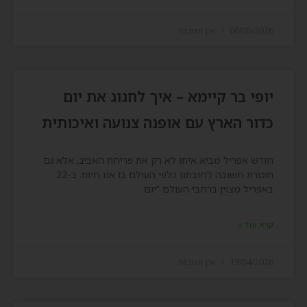
06/05/2026
אין תגובות
יופי בר קיימא – איך לחגוג את יום
כדור הארץ עם אופנה צנועה ואיכותית
חודש אפריל מביא איתו לא רק את פריחת האביב, אלא גם
תזכורת חשובה לחובתנו כלפי העולם בו אנו חיות. ב-22
באפריל מצוין ברחבי העולם "יום
קרא עוד »
19/04/2026
אין תגובות