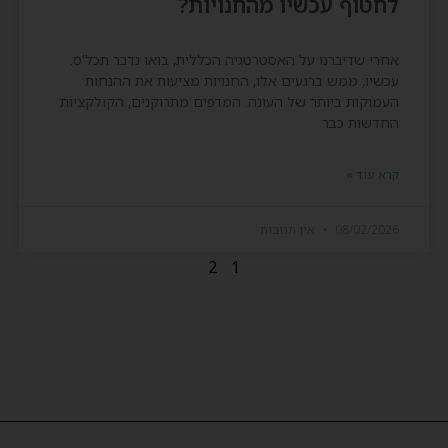
לחטוף עכשיו מהחנויות?
אחרי שדיברנו על האסטרטגיה הכללית, בואו נדבר תכל'ס.
עכשיו, ממש ברגעים אלו, החנויות מציעות את ההנחות
העמוקות ביותר של העונה. המדפים מתרוקנים, הקולקציות
החדשות כבר
קרא עוד »
08/02/2026
אין תגובות
2
1