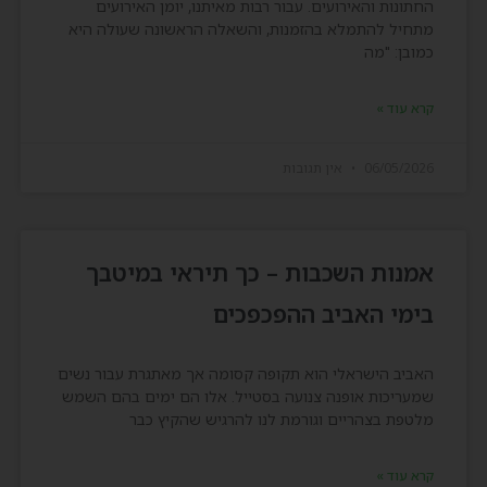
החתונות והאירועים. עבור רבות מאיתנו, יומן האירועים
מתחיל להתמלא בהזמנות, והשאלה הראשונה שעולה היא
כמובן: "מה
קרא עוד »
06/05/2026
אין תגובות
אמנות השכבות – כך תיראי במיטבך
בימי האביב ההפכפכים
האביב הישראלי הוא תקופה קסומה אך מאתגרת עבור נשים
שמעריכות אופנה צנועה בסטייל. אלו הם ימים בהם השמש
מלטפת בצהריים וגורמת לנו להרגיש שהקיץ כבר
קרא עוד »