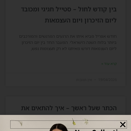
בין קודש לחול – סטייל חגיגי ומכובד
ליום הזיכרון ויום העצמאות
חודש אפריל מביא איתו את הרגעים המרגשים והמורכבים
ביותר בלוח השנה הישראלי. המעבר החד בין יום הזיכרון
ליום העצמאות דורש מאיתנו לא רק תעצומות נפש,
קרא עוד »
19/04/2026
אין תגובות
הכתר שעל ראשך – איך להתאים את
הבגד לכיסוי הראש?
קולקציית אביב 2026