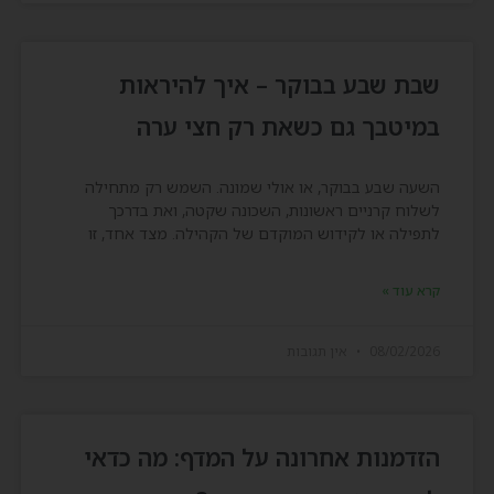
שבת שבע בבוקר – איך להיראות
במיטבך גם כשאת רק חצי ערה
השעה שבע בבוקר, או אולי שמונה. השמש רק מתחילה
לשלוח קרניים ראשונות, השכונה שקטה, ואת בדרכך
לתפילה או לקידוש המוקדם של הקהילה. מצד אחד, זו
קרא עוד »
08/02/2026
אין תגובות
הזדמנות אחרונה על המדף: מה כדאי